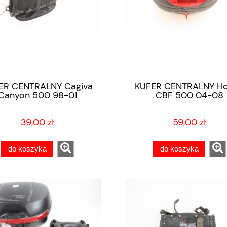
ER CENTRALNY Cagiva
KUFER CENTRALNY H
Canyon 500 98-01
CBF 500 04-08
39,00 zł
59,00 zł
do koszyka
do koszyka