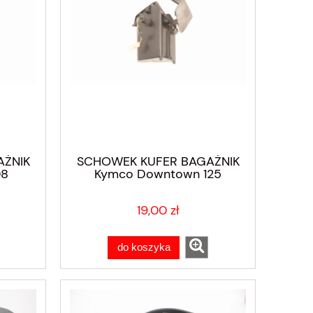
AŻNIK
SCHOWEK KUFER BAGAŻNIK
08
Kymco Downtown 125
19,00 zł
do koszyka