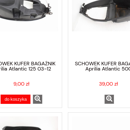
WEK KUFER BAGAŻNIK
SCHOWEK KUFER BAG
ilia Atlantic 125 03-12
Aprilia Atlantic 50
9,00 zł
39,00 zł
do koszyka