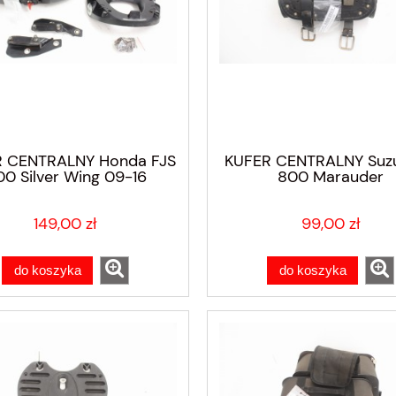
 CENTRALNY Honda FJS
KUFER CENTRALNY Suzu
0 Silver Wing 09-16
800 Marauder
149,00 zł
99,00 zł
do koszyka
do koszyka