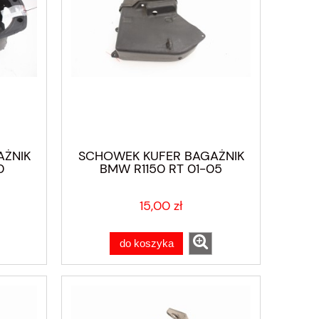
AŻNIK
SCHOWEK KUFER BAGAŻNIK
0
BMW R1150 RT 01-05
15,00 zł
do koszyka