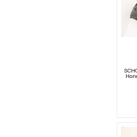
SCHO
Hond