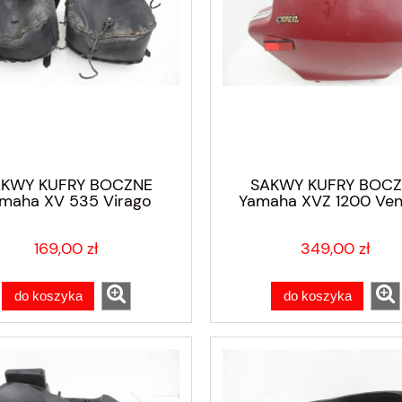
KWY KUFRY BOCZNE
SAKWY KUFRY BOC
maha XV 535 Virago
Yamaha XVZ 1200 Ven
83-85
169,00 zł
349,00 zł
do koszyka
do koszyka