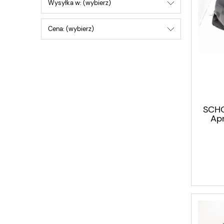
Wysyłka w: (wybierz)
Cena: (wybierz)
SCHO
Apr