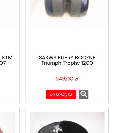
 KTM
SAKWY KUFRY BOCZNE
-07
Triumph Trophy 1200
549,00 zł
do koszyka