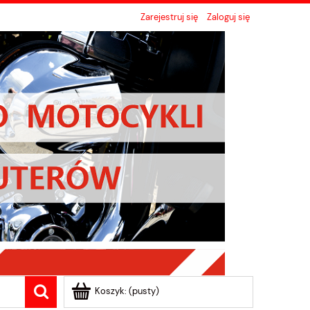
Zarejestruj się
Zaloguj się
Koszyk:
(pusty)