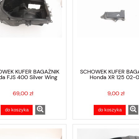
WEK KUFER BAGAŻNIK
SCHOWEK KUFER BAG
a FJS 400 Silver Wing
Honda XR 125 02-
06-08
69,00 zł
9,00 zł
do koszyka
do koszyka