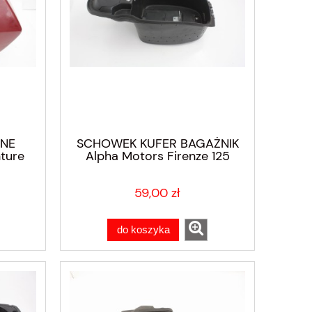
ZNE
SCHOWEK KUFER BAGAŻNIK
ture
Alpha Motors Firenze 125
59,00 zł
do koszyka