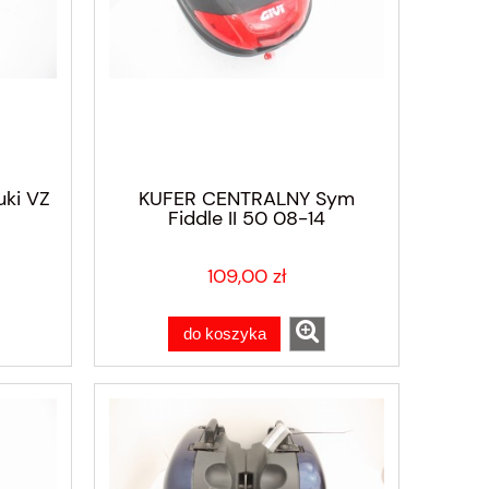
ki VZ
KUFER CENTRALNY Sym
Fiddle II 50 08-14
109,00 zł
do koszyka