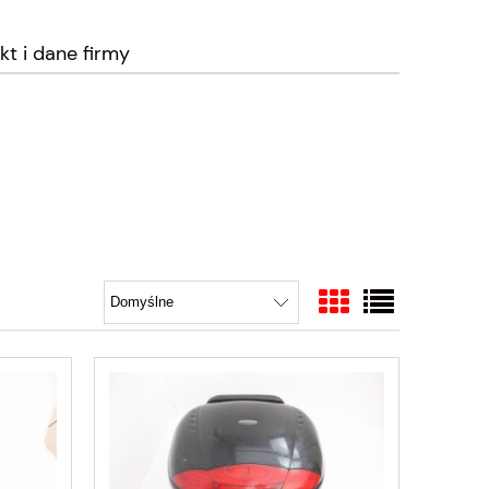
kt i dane firmy