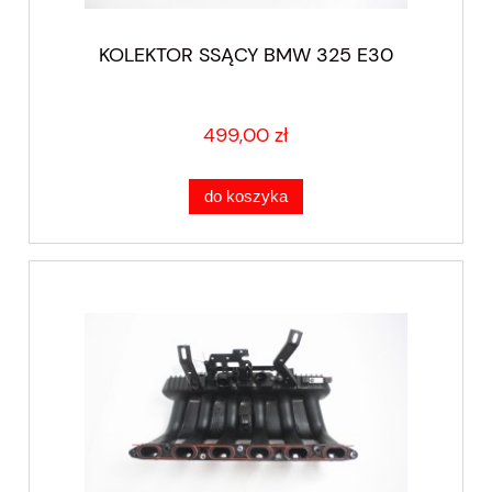
KOLEKTOR SSĄCY BMW 325 E30
499,00 zł
do koszyka