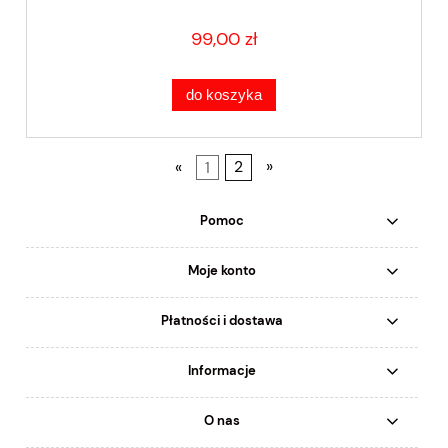
99,00 zł
do koszyka
«
1
2
»
Pomoc
Moje konto
Płatności i dostawa
Informacje
O nas