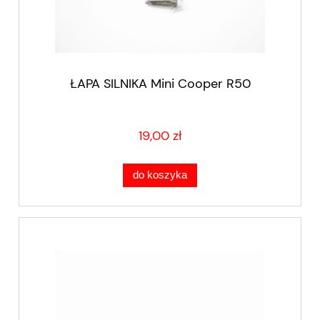
ŁAPA SILNIKA Mini Cooper R50
19,00 zł
do koszyka