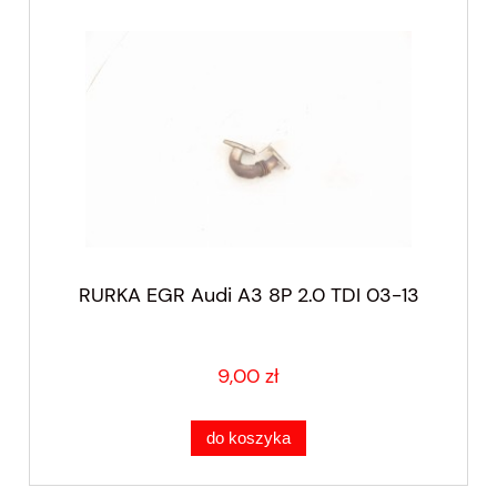
RURKA EGR Audi A3 8P 2.0 TDI 03-13
9,00 zł
do koszyka