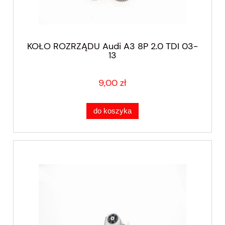
KOŁO ROZRZĄDU Audi A3 8P 2.0 TDI 03-
13
9,00 zł
do koszyka