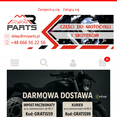
Zarejestruj się
Zaloguj się