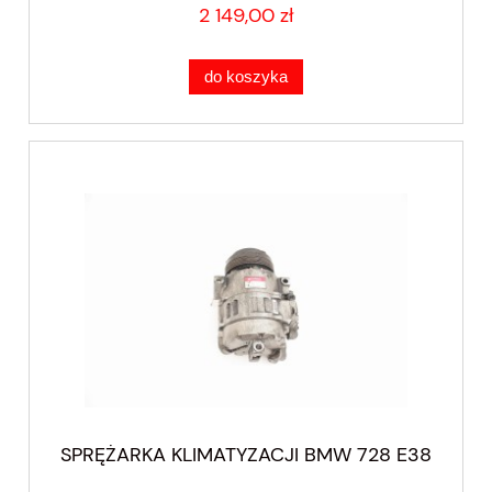
2 149,00 zł
do koszyka
SPRĘŻARKA KLIMATYZACJI BMW 728 E38