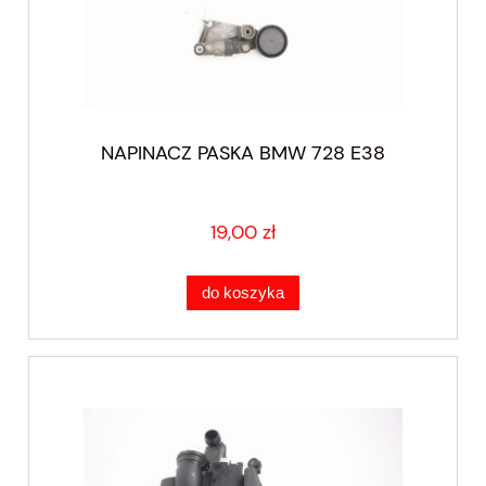
NAPINACZ PASKA BMW 728 E38
19,00 zł
do koszyka