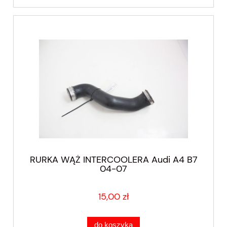
RURKA WĄŻ INTERCOOLERA Audi A4 B7
04-07
15,00 zł
do koszyka