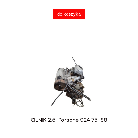
do koszyka
SILNIK 2.5i Porsche 924 75-88