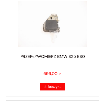
PRZEPŁYWOMIERZ BMW 325 E30
699,00 zł
do koszyka