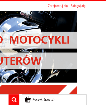
Zarejestruj się
Zaloguj się
Koszyk:
(pusty)