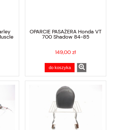
rley
OPARCIE PASAŻERA Honda VT
uscle
700 Shadow 84-85
149,00 zł
do koszyka