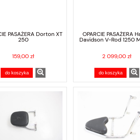
IE PASAŻERA Dorton XT
OPARCIE PASAŻERA Ha
250
Davidson V-Rod 1250 M
09-17
159,00 zł
2 099,00 zł
do koszyka
do koszyka