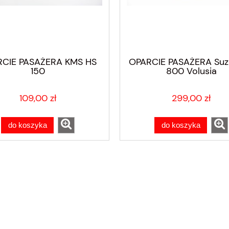
CIE PASAŻERA KMS HS
OPARCIE PASAŻERA Suz
150
800 Volusia
109,00 zł
299,00 zł
do koszyka
do koszyka