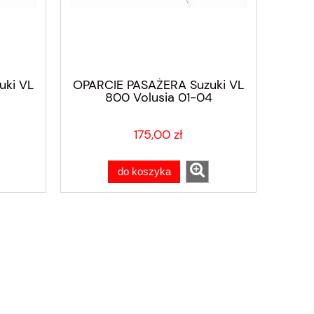
uki VL
OPARCIE PASAŻERA Suzuki VL
800 Volusia 01-04
175,00 zł
do koszyka