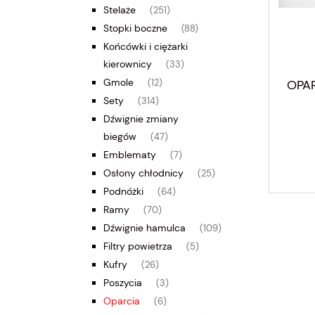
Stelaże
(251)
Stopki boczne
(88)
Końcówki i ciężarki
kierownicy
(33)
Gmole
OPAR
(12)
Sety
(314)
Dźwignie zmiany
biegów
(47)
Emblematy
(7)
Osłony chłodnicy
(25)
Podnóżki
(64)
Ramy
(70)
Dźwignie hamulca
(109)
Filtry powietrza
(5)
Kufry
(26)
Poszycia
(3)
Oparcia
(6)