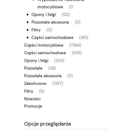
motocyklowe
(1)
Opony i felgi
(122)
Pozostałe akcesoria
(0)
Filtry
(0)
Części samochodowe
(461)
Części motocyklowe
(7364)
Części samochodowe
(529)
Opony i felgi
(205)
Pozostałe
(38)
Pozostałe akcesoria
(0)
Zakończone
(1387)
Filtry
(6)
Nowości
Promocje
Opcje przeglądania