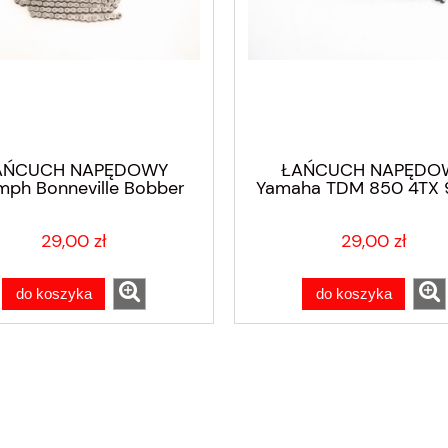
AŃCUCH NAPĘDOWY
ŁAŃCUCH NAPĘDO
mph Bonneville Bobber
Yamaha TDM 850 4TX 
2022
29,00 zł
29,00 zł
do koszyka
do koszyka