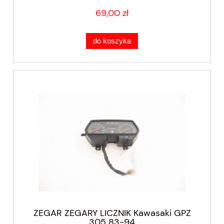
69,00 zł
do koszyka
ZEGAR ZEGARY LICZNIK Kawasaki GPZ
305 83-94