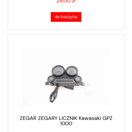
29,00 zł
do koszyka
ZEGAR ZEGARY LICZNIK Kawasaki GPZ
1000