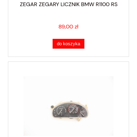
ZEGAR ZEGARY LICZNIK BMW R1100 RS
89,00 zł
do koszyka