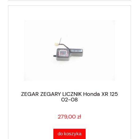
ZEGAR ZEGARY LICZNIK Honda XR 125
02-08
279,00 zł
do koszyka