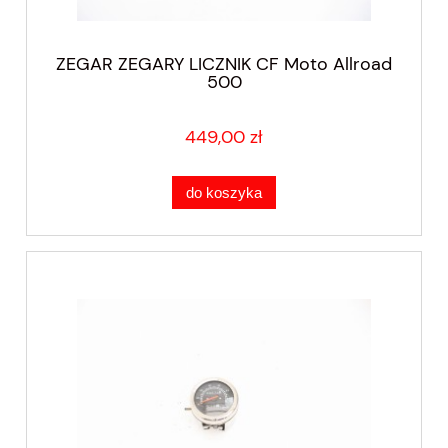
ZEGAR ZEGARY LICZNIK CF Moto Allroad
500
449,00 zł
do koszyka