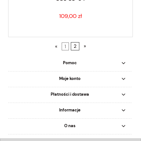
109,00 zł
«
1
2
»
Pomoc
Moje konto
Płatności i dostawa
Informacje
O nas