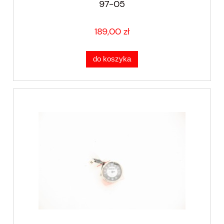
97-05
189,00 zł
do koszyka