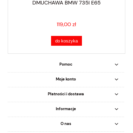
DMUCHAWA BMW 735I E65
119,00 zł
do koszyka
Pomoc
Moje konto
Płatności i dostawa
Informacje
O nas