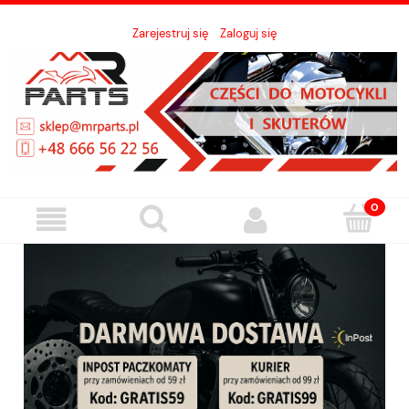
Zarejestruj się
Zaloguj się