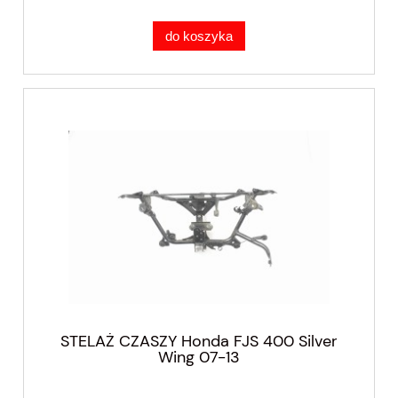
do koszyka
STELAŻ CZASZY Honda FJS 400 Silver
Wing 07-13