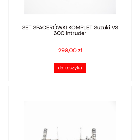
SET SPACERÓWKI KOMPLET Suzuki VS
600 Intruder
299,00 zł
do koszyka