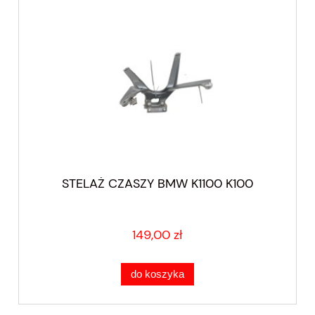
STELAŻ CZASZY BMW K1100 K100
149,00 zł
do koszyka