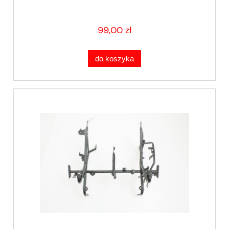
99,00 zł
do koszyka