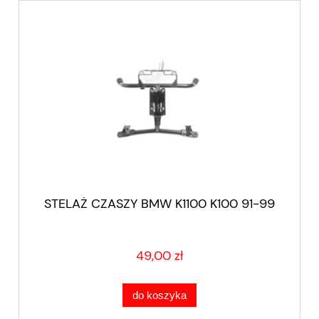
STELAŻ CZASZY BMW K1100 K100 91-99
49,00 zł
do koszyka