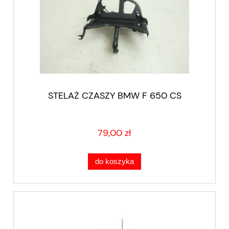
STELAŻ CZASZY BMW F 650 CS
79,00 zł
do koszyka