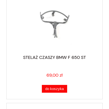
STELAŻ CZASZY BMW F 650 ST
69,00 zł
do koszyka