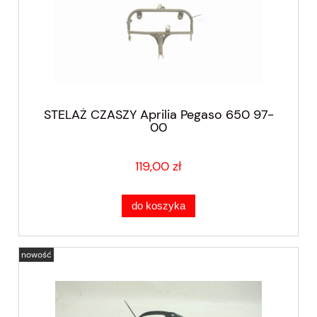
STELAŻ CZASZY Aprilia Pegaso 650 97-
00
119,00 zł
do koszyka
nowość