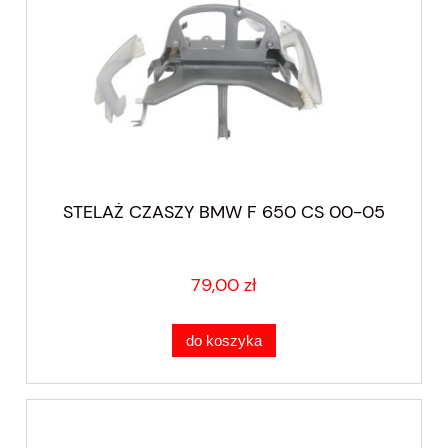
STELAŻ CZASZY BMW F 650 CS 00-05
79,00 zł
do koszyka