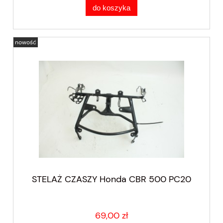
do koszyka
nowość
STELAŻ CZASZY Honda CBR 500 PC20
69,00 zł