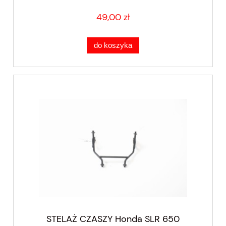
49,00 zł
do koszyka
STELAŻ CZASZY Honda SLR 650