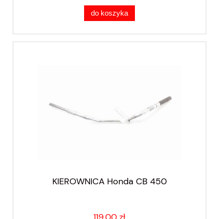
do koszyka
KIEROWNICA Honda CB 450
119,00 zł