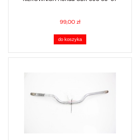
99,00 zł
do koszyka