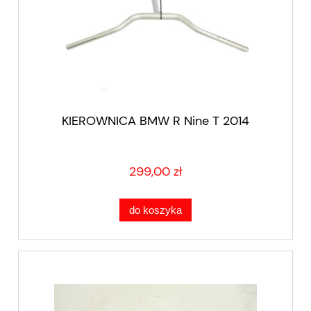
KIEROWNICA BMW R Nine T 2014
299,00 zł
do koszyka