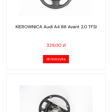
KIEROWNICA Audi A4 B8 Avant 2.0 TFSI
329,00 zł
do koszyka