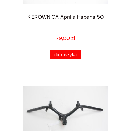
KIEROWNICA Aprilia Habana 50
79,00 zł
do koszyka