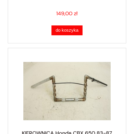
149,00 zł
do koszyka
KIEROWNICA Honda CBX 650 83-87