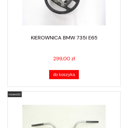
KIEROWNICA BMW 735I E65
299,00 zł
do koszyka
nowość