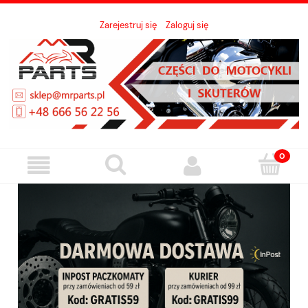
Zarejestruj się
Zaloguj się