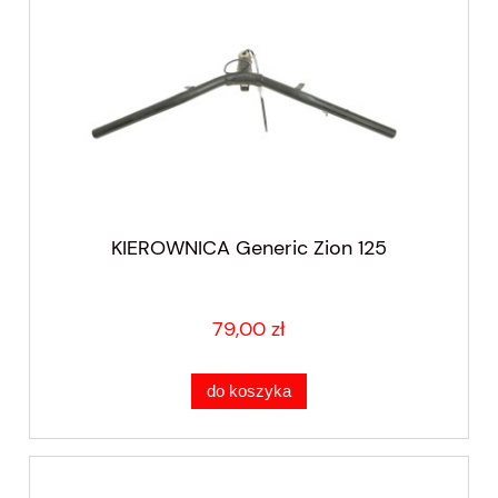
KIEROWNICA Generic Zion 125
79,00 zł
do koszyka