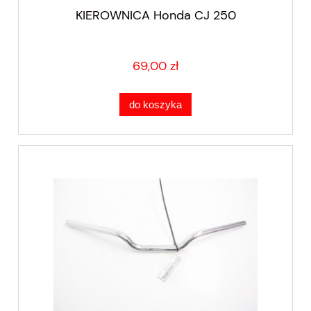
KIEROWNICA Honda CJ 250
69,00 zł
do koszyka