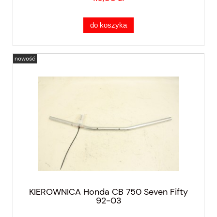
do koszyka
nowość
KIEROWNICA Honda CB 750 Seven Fifty
92-03