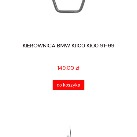
KIEROWNICA BMW K1100 K100 91-99
149,00 zł
do koszyka