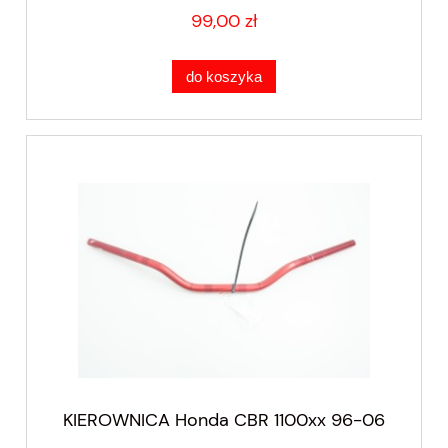
99,00 zł
do koszyka
KIEROWNICA Honda CBR 1100xx 96-06