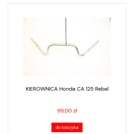
KIEROWNICA Honda CA 125 Rebel
99,00 zł
do koszyka