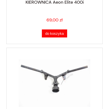
KIEROWNICA Aeon Elite 400i
69,00 zł
do koszyka