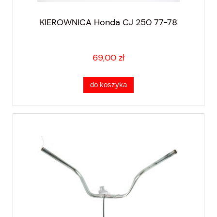
KIEROWNICA Honda CJ 250 77-78
69,00 zł
do koszyka