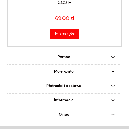
2021-
69,00 zł
do koszyka
Pomoc
Moje konto
Płatności i dostawa
Informacje
O nas