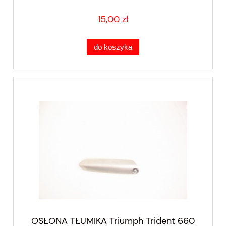
15,00 zł
do koszyka
OSŁONA TŁUMIKA Triumph Trident 660