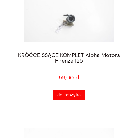
KRÓĆCE SSĄCE KOMPLET Alpha Motors
Firenze 125
59,00 zł
do koszyka