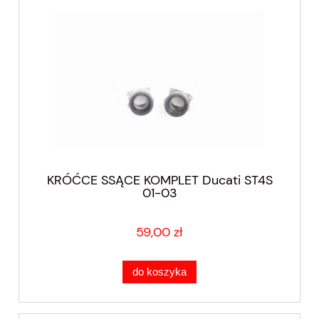
KRÓĆCE SSĄCE KOMPLET Ducati ST4S
01-03
59,00 zł
do koszyka