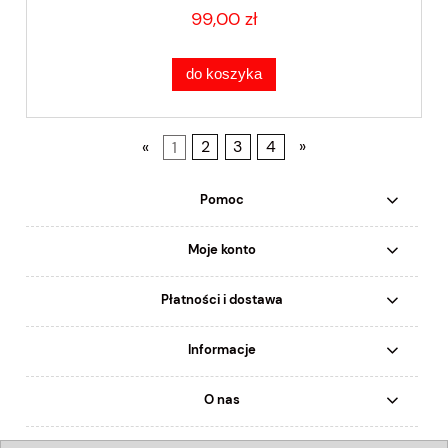
99,00 zł
do koszyka
«
1
2
3
4
»
Pomoc
Moje konto
Płatności i dostawa
Informacje
O nas