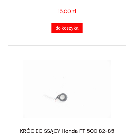
15,00 zł
do koszyka
KRÓCIEC SSĄCY Honda FT 500 82-85