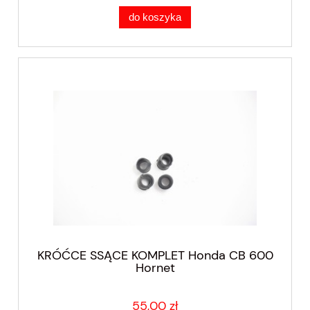
do koszyka
KRÓĆCE SSĄCE KOMPLET Honda CB 600
Hornet
55,00 zł