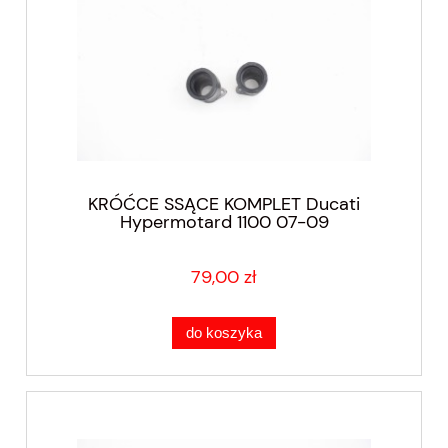
KRÓĆCE SSĄCE KOMPLET Ducati
Hypermotard 1100 07-09
79,00 zł
do koszyka