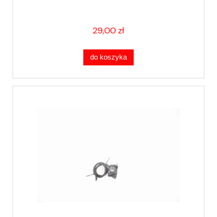
29,00 zł
do koszyka