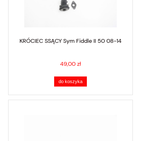
KRÓCIEC SSĄCY Sym Fiddle II 50 08-14
49,00 zł
do koszyka