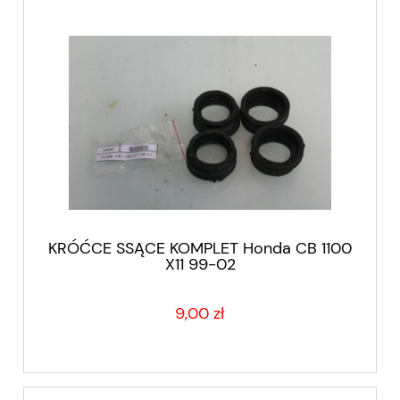
KRÓĆCE SSĄCE KOMPLET Honda CB 1100
X11 99-02
9,00 zł