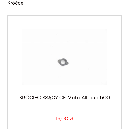
Króćce
KRÓCIEC SSĄCY CF Moto Allroad 500
19,00 zł