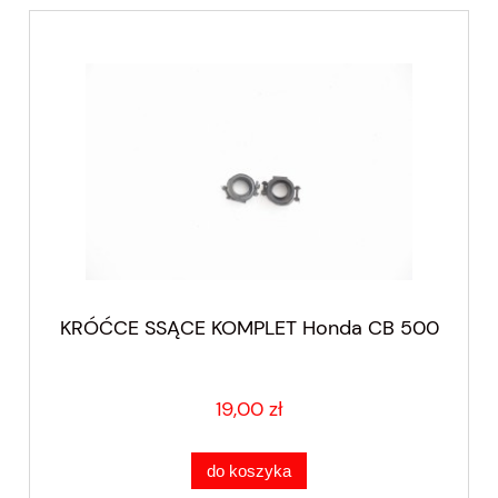
KRÓĆCE SSĄCE KOMPLET Honda CB 500
19,00 zł
do koszyka