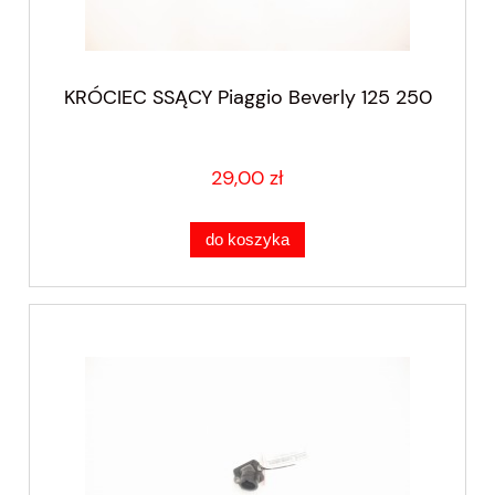
KRÓCIEC SSĄCY Piaggio Beverly 125 250
29,00 zł
do koszyka