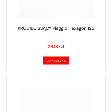
KRÓCIEC SSĄCY Piaggio Hexagon 125
29,00 zł
do koszyka