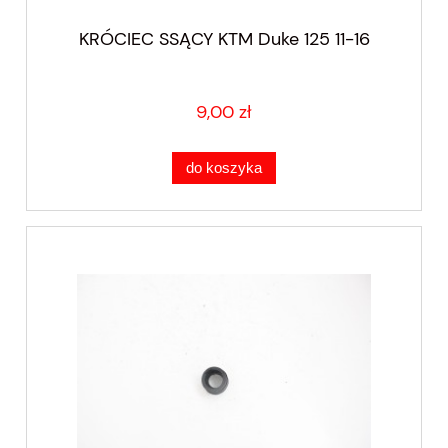
KRÓCIEC SSĄCY KTM Duke 125 11-16
9,00 zł
do koszyka