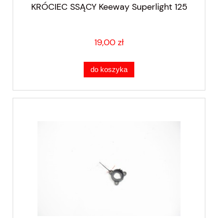
KRÓCIEC SSĄCY Keeway Superlight 125
19,00 zł
do koszyka