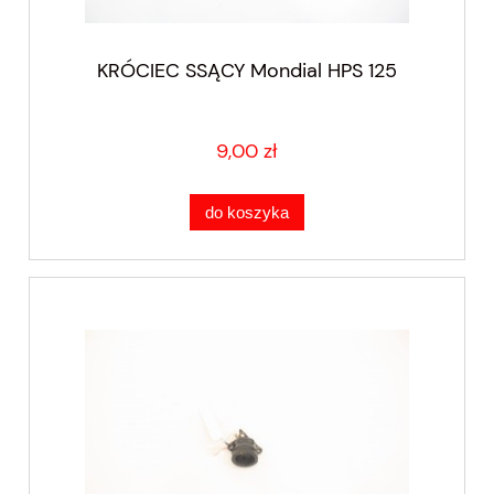
KRÓCIEC SSĄCY Mondial HPS 125
9,00 zł
do koszyka