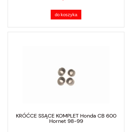
do koszyka
KRÓĆCE SSĄCE KOMPLET Honda CB 600
Hornet 98-99