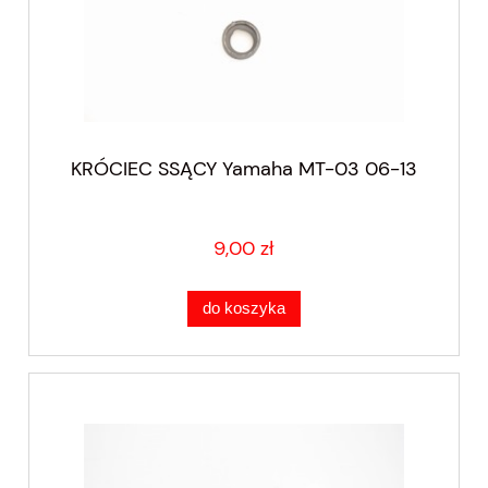
KRÓCIEC SSĄCY Yamaha MT-03 06-13
9,00 zł
do koszyka