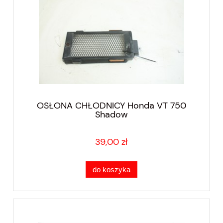
OSŁONA CHŁODNICY Honda VT 750
Shadow
39,00 zł
do koszyka