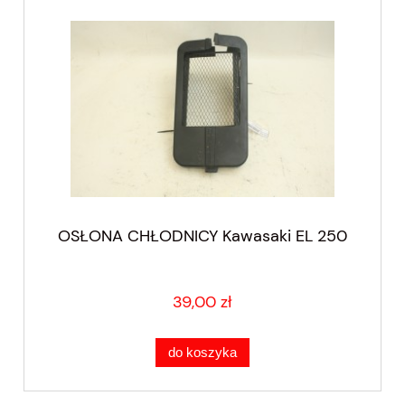
OSŁONA CHŁODNICY Kawasaki EL 250
39,00 zł
do koszyka