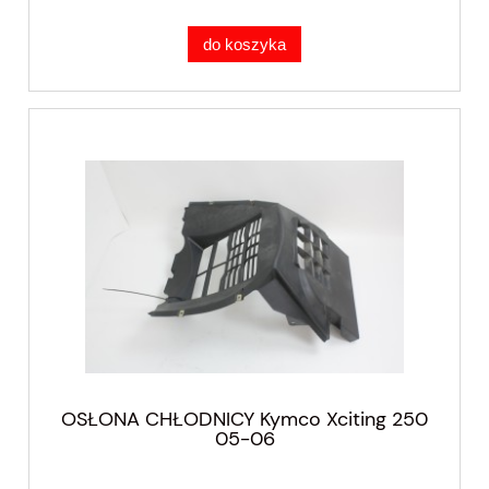
do koszyka
OSŁONA CHŁODNICY Kymco Xciting 250
05-06