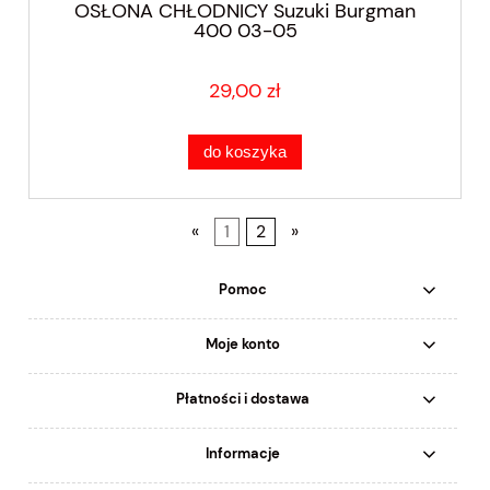
OSŁONA CHŁODNICY Suzuki Burgman
400 03-05
29,00 zł
do koszyka
«
1
2
»
Pomoc
Moje konto
Płatności i dostawa
Informacje