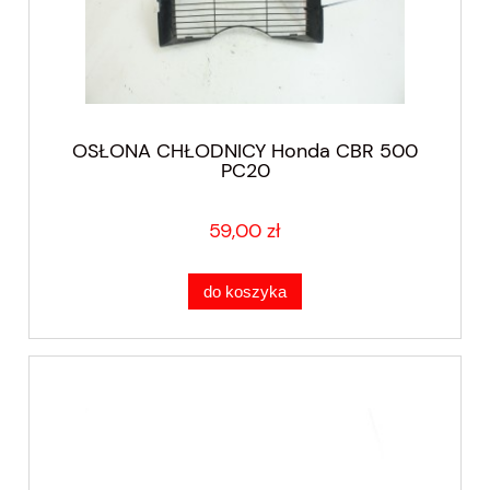
OSŁONA CHŁODNICY Honda CBR 500
PC20
59,00 zł
do koszyka