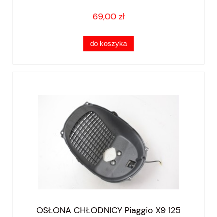
69,00 zł
do koszyka
OSŁONA CHŁODNICY Piaggio X9 125