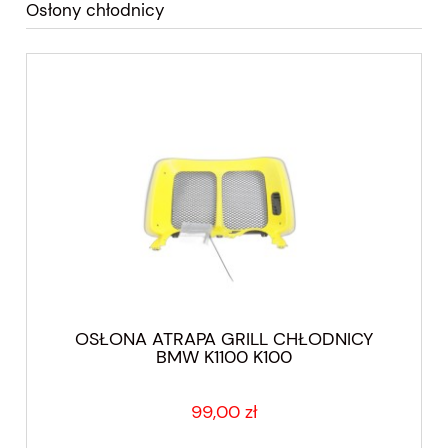
Osłony chłodnicy
OSŁONA ATRAPA GRILL CHŁODNICY
BMW K1100 K100
99,00 zł