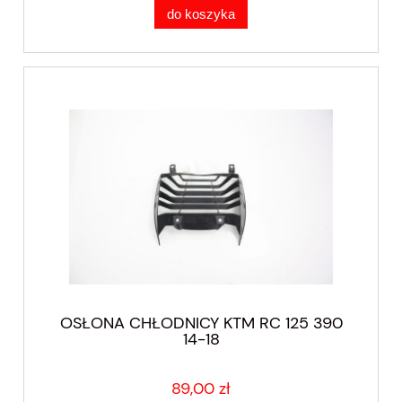
do koszyka
OSŁONA CHŁODNICY KTM RC 125 390
14-18
89,00 zł