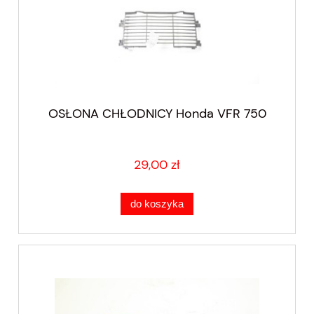
OSŁONA CHŁODNICY Honda VFR 750
29,00 zł
do koszyka