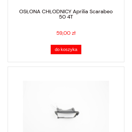
OSŁONA CHŁODNICY Aprilia Scarabeo
50 4T
59,00 zł
do koszyka