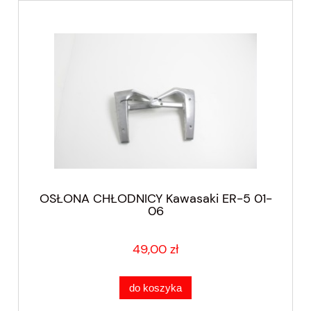
OSŁONA CHŁODNICY Kawasaki ER-5 01-
06
49,00 zł
do koszyka