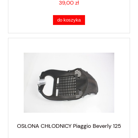
39,00 zł
do koszyka
OSŁONA CHŁODNICY Piaggio Beverly 125