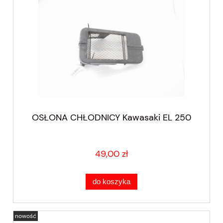
OSŁONA CHŁODNICY Kawasaki EL 250
49,00 zł
do koszyka
nowość