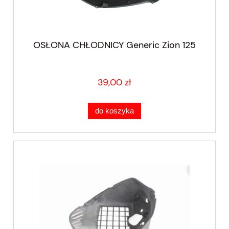
OSŁONA CHŁODNICY Generic Zion 125
39,00 zł
do koszyka