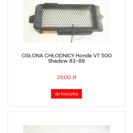
OSŁONA CHŁODNICY Honda VT 500
Shadow 83-88
29,00 zł
do koszyka