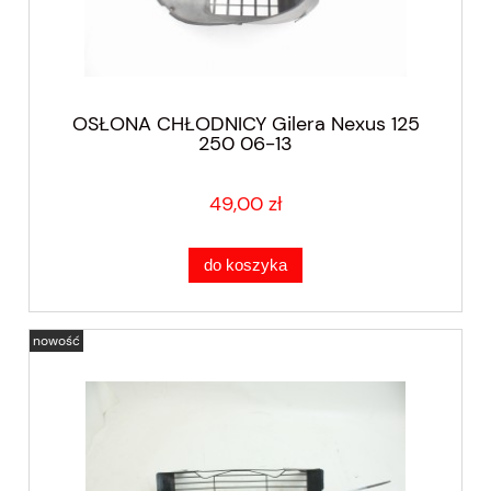
OSŁONA CHŁODNICY Gilera Nexus 125
250 06-13
49,00 zł
do koszyka
nowość