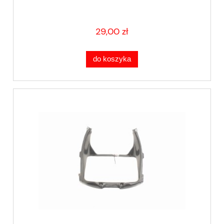
29,00 zł
do koszyka