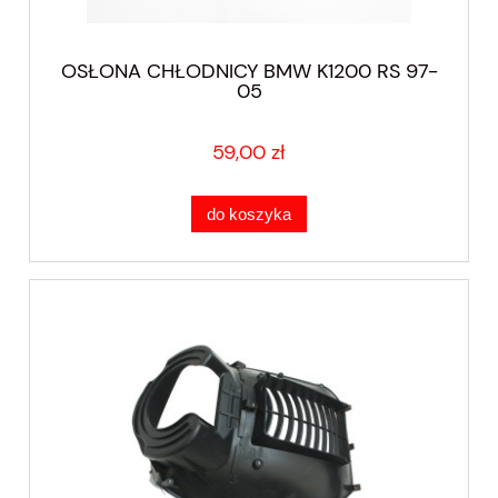
OSŁONA CHŁODNICY BMW K1200 RS 97-
05
59,00 zł
do koszyka