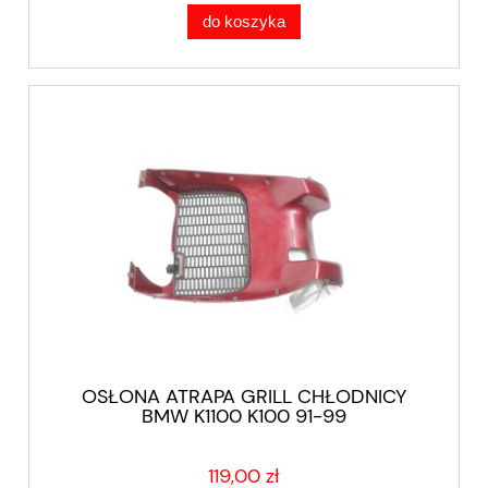
do koszyka
OSŁONA ATRAPA GRILL CHŁODNICY
BMW K1100 K100 91-99
119,00 zł