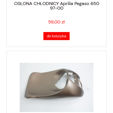
OSŁONA CHŁODNICY Aprilia Pegaso 650
97-00
59,00 zł
do koszyka