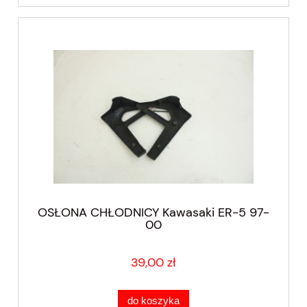
OSŁONA CHŁODNICY Kawasaki ER-5 97-
00
39,00 zł
do koszyka