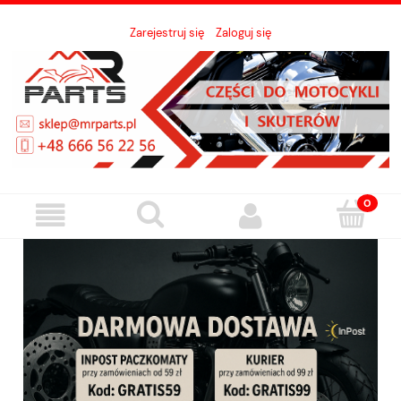
Zarejestruj się
Zaloguj się