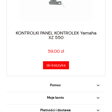
KONTROLKI PANEL KONTROLEK Yamaha
XZ 550
59,00 zł
do koszyka
Pomoc
Moje konto
Płatności i dostawa