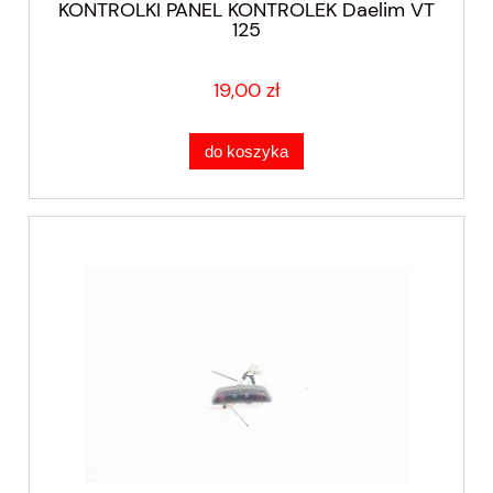
KONTROLKI PANEL KONTROLEK Daelim VT
125
19,00 zł
do koszyka