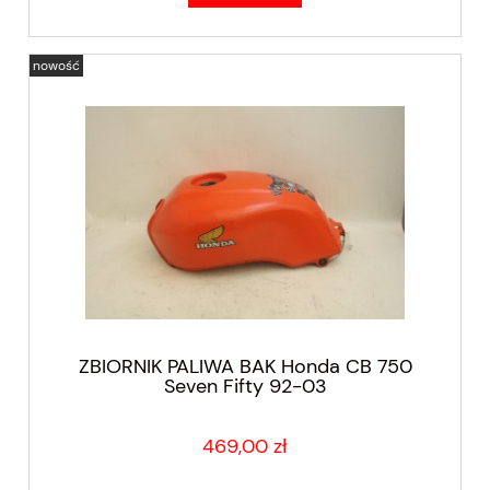
nowość
ZBIORNIK PALIWA BAK Honda CB 750
Seven Fifty 92-03
469,00 zł