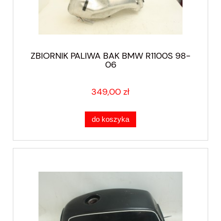
ZBIORNIK PALIWA BAK BMW R1100S 98-
06
349,00 zł
do koszyka