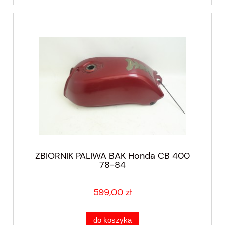
ZBIORNIK PALIWA BAK Honda CB 400
78-84
599,00 zł
do koszyka