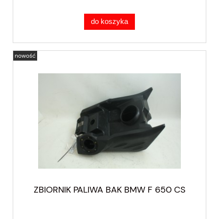
do koszyka
nowość
ZBIORNIK PALIWA BAK BMW F 650 CS