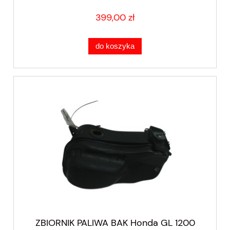
399,00 zł
do koszyka
ZBIORNIK PALIWA BAK Honda GL 1200