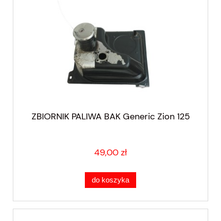
ZBIORNIK PALIWA BAK Generic Zion 125
49,00 zł
do koszyka