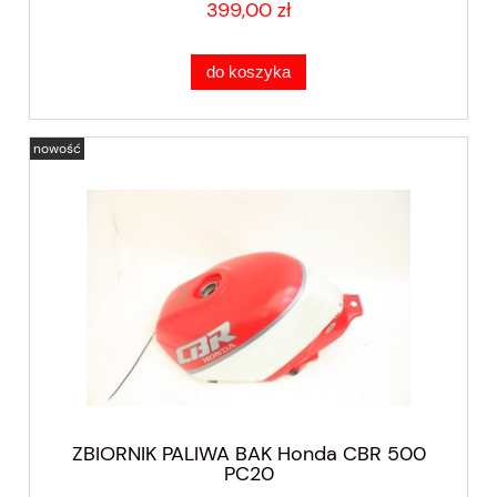
399,00 zł
do koszyka
nowość
ZBIORNIK PALIWA BAK Honda CBR 500
PC20