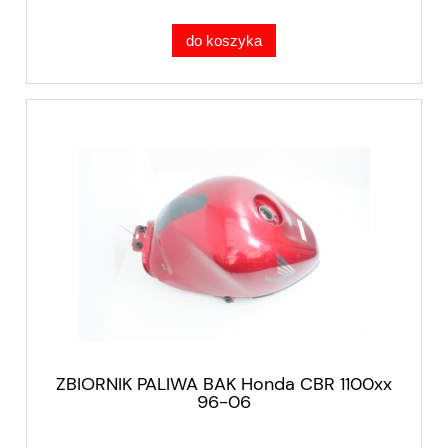
do koszyka
ZBIORNIK PALIWA BAK Honda CBR 1100xx
96-06