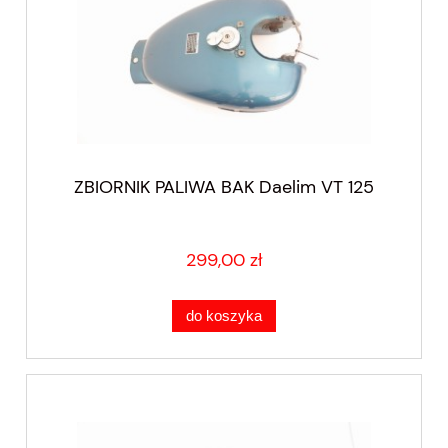
ZBIORNIK PALIWA BAK Daelim VT 125
299,00 zł
do koszyka