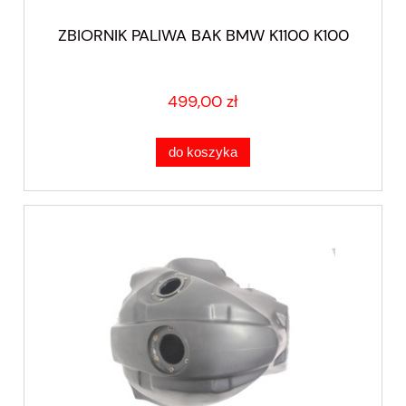
ZBIORNIK PALIWA BAK BMW K1100 K100
499,00 zł
do koszyka