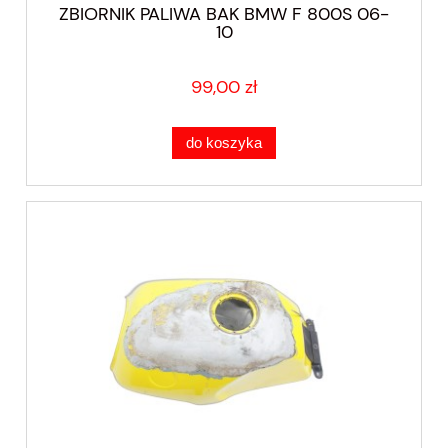
ZBIORNIK PALIWA BAK BMW F 800S 06-
10
99,00 zł
do koszyka