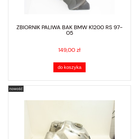
ZBIORNIK PALIWA BAK BMW K1200 RS 97-
05
149,00 zł
do koszyka
nowość