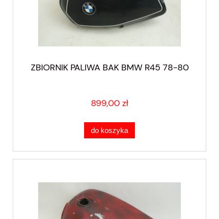
ZBIORNIK PALIWA BAK BMW R45 78-80
899,00 zł
do koszyka