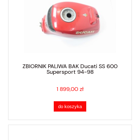
ZBIORNIK PALIWA BAK Ducati SS 600
Supersport 94-98
1 899,00 zł
do koszyka