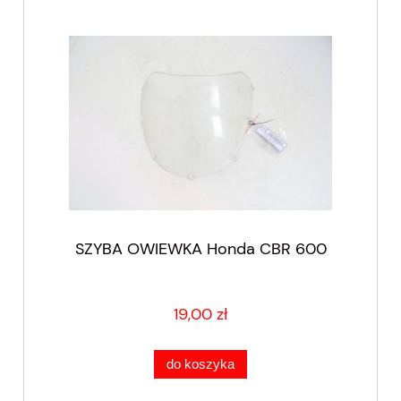
SZYBA OWIEWKA Honda CBR 600
19,00 zł
do koszyka