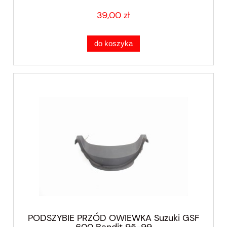
39,00 zł
do koszyka
PODSZYBIE PRZÓD OWIEWKA Suzuki GSF
600 Bandit 95-99