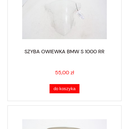
SZYBA OWIEWKA BMW S 1000 RR
55,00 zł
do koszyka