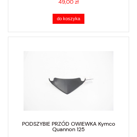
49,00 zł
do koszyka
PODSZYBIE PRZÓD OWIEWKA Kymco
Quannon 125