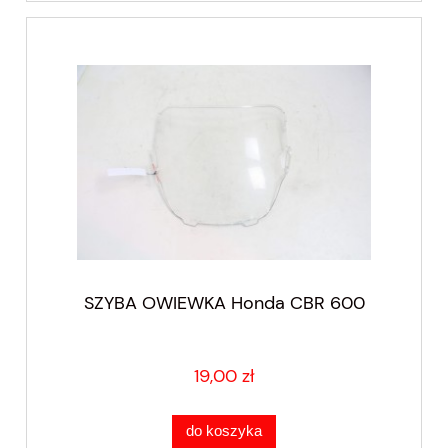
SZYBA OWIEWKA Honda CBR 600
19,00 zł
do koszyka