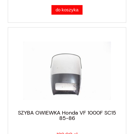
do koszyka
SZYBA OWIEWKA Honda VF 1000F SC15
85-86