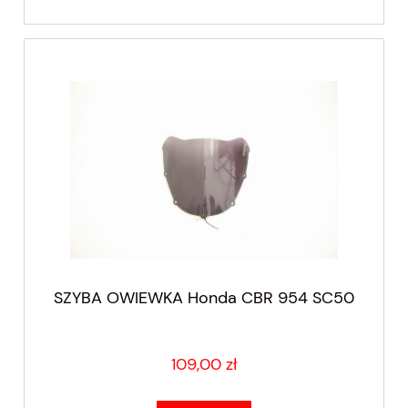
SZYBA OWIEWKA Honda CBR 954 SC50
109,00 zł