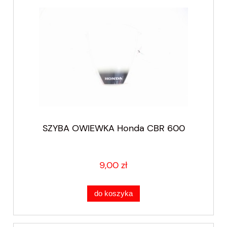
SZYBA OWIEWKA Honda CBR 600
9,00 zł
do koszyka