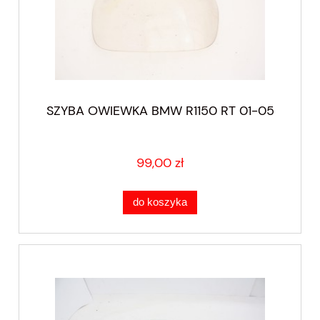
SZYBA OWIEWKA BMW R1150 RT 01-05
99,00 zł
do koszyka