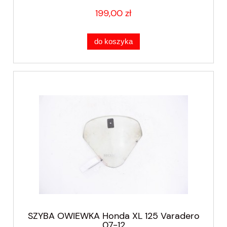
199,00 zł
do koszyka
SZYBA OWIEWKA Honda XL 125 Varadero
07-12