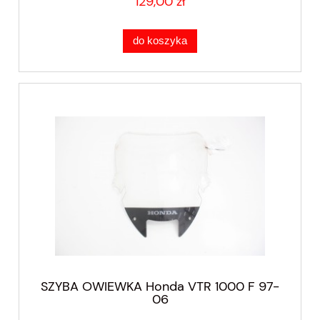
129,00 zł
do koszyka
SZYBA OWIEWKA Honda VTR 1000 F 97-
06