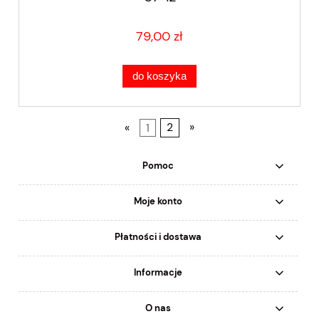
79,00 zł
do koszyka
«
1
2
»
Pomoc
Moje konto
Płatności i dostawa
Informacje
O nas