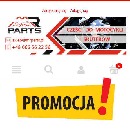
Zarejestruj się
Zaloguj się