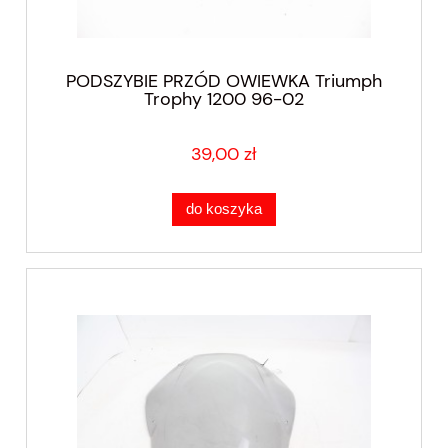
PODSZYBIE PRZÓD OWIEWKA Triumph
Trophy 1200 96-02
39,00 zł
do koszyka