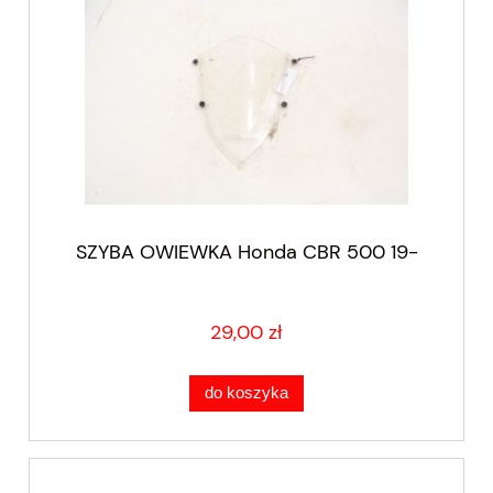
SZYBA OWIEWKA Honda CBR 500 19-
29,00 zł
do koszyka