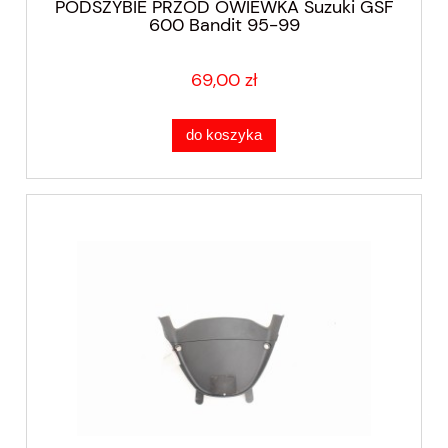
PODSZYBIE PRZÓD OWIEWKA Suzuki GSF
600 Bandit 95-99
69,00 zł
do koszyka