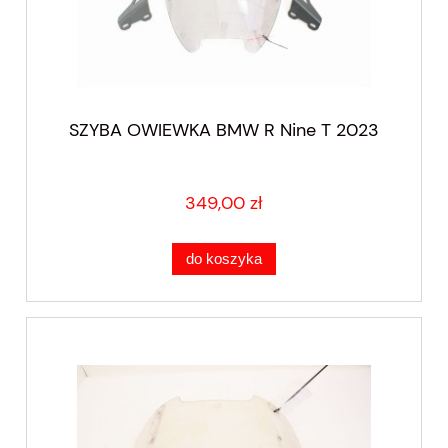
SZYBA OWIEWKA BMW R Nine T 2023
349,00 zł
do koszyka