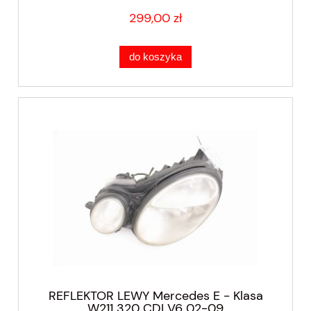
299,00 zł
do koszyka
REFLEKTOR LEWY Mercedes E - Klasa
W211 320 CDI V6 02-09