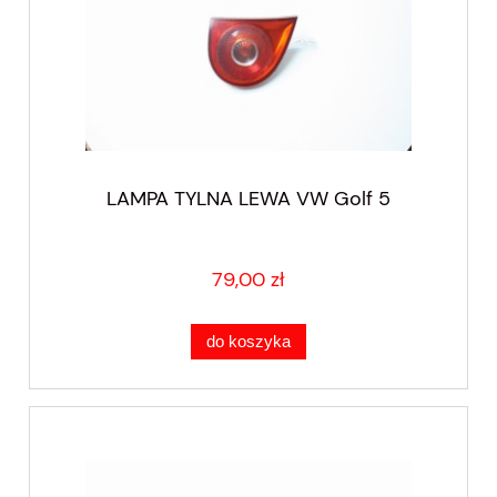
LAMPA TYLNA LEWA VW Golf 5
79,00 zł
do koszyka