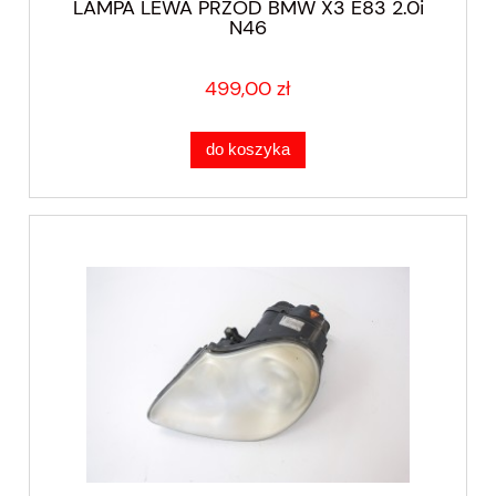
LAMPA LEWA PRZÓD BMW X3 E83 2.0i
N46
499,00 zł
do koszyka