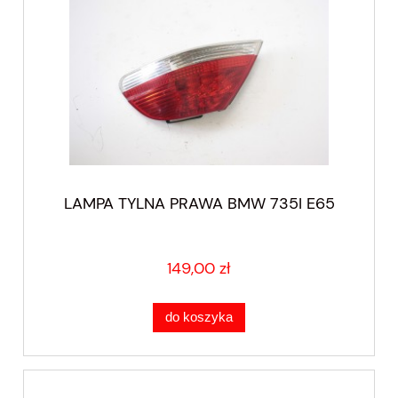
LAMPA TYLNA PRAWA BMW 735I E65
149,00 zł
do koszyka