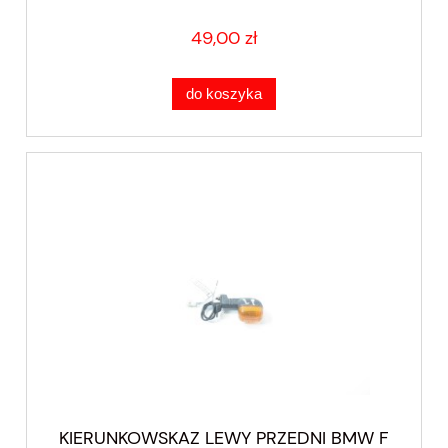
49,00 zł
do koszyka
KIERUNKOWSKAZ LEWY PRZEDNI BMW F