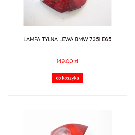
LAMPA TYLNA LEWA BMW 735I E65
149,00 zł
do koszyka