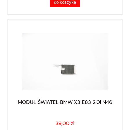
do koszyka
MODUŁ ŚWIATEŁ BMW X3 E83 2.0i N46
39,00 zł