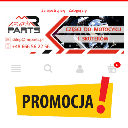
Zarejestruj się
Zaloguj się