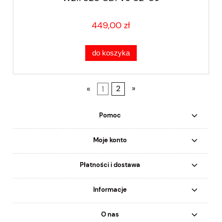
449,00 zł
do koszyka
«
1
2
»
Pomoc
Moje konto
Płatności i dostawa
Informacje
O nas