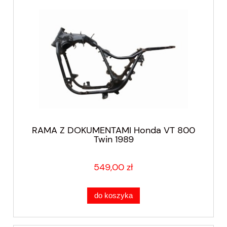
RAMA Z DOKUMENTAMI Honda VT 800
Twin 1989
549,00 zł
do koszyka