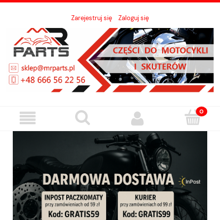
Zarejestruj się
Zaloguj się