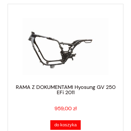
RAMA Z DOKUMENTAMI Hyosung GV 250
EFi 2011
959,00 zł
do koszyka