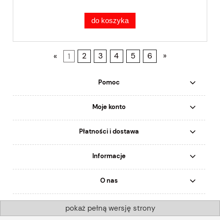
do koszyka
«
1
2
3
4
5
6
»
Pomoc
Moje konto
Płatności i dostawa
Informacje
O nas
pokaż pełną wersję strony