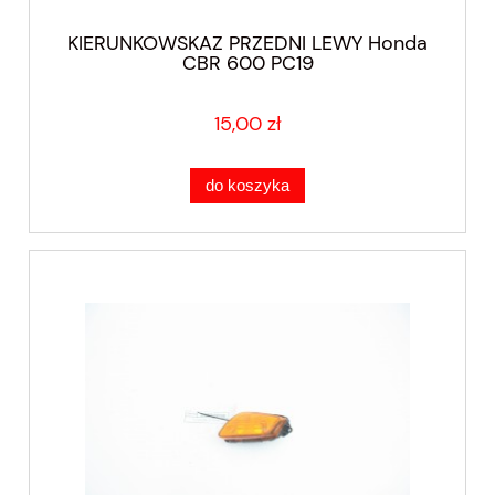
KIERUNKOWSKAZ PRZEDNI LEWY Honda
CBR 600 PC19
15,00 zł
do koszyka