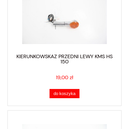
KIERUNKOWSKAZ PRZEDNI LEWY KMS HS
150
19,00 zł
do koszyka