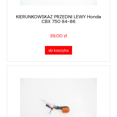
KIERUNKOWSKAZ PRZEDNI LEWY Honda
CBX 750 84-86
39,00 zł
do koszyka