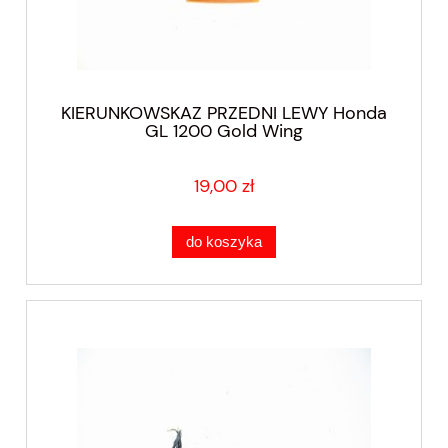
KIERUNKOWSKAZ PRZEDNI LEWY Honda
GL 1200 Gold Wing
19,00 zł
do koszyka