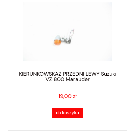
KIERUNKOWSKAZ PRZEDNI LEWY Suzuki
VZ 800 Marauder
19,00 zł
do koszyka