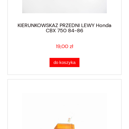
KIERUNKOWSKAZ PRZEDNI LEWY Honda
CBX 750 84-86
19,00 zł
do koszyka