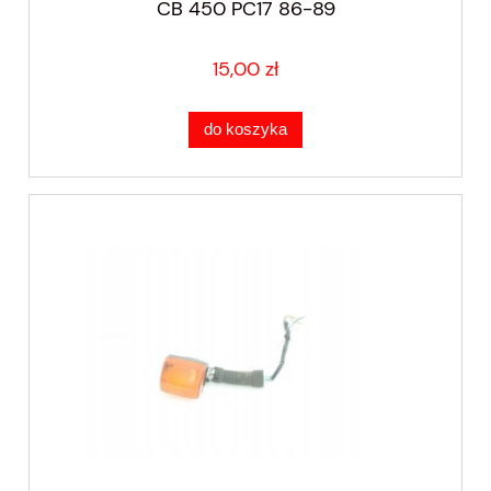
CB 450 PC17 86-89
15,00 zł
do koszyka