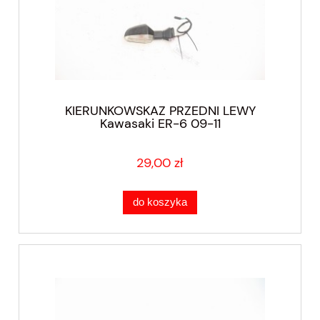
KIERUNKOWSKAZ PRZEDNI LEWY
Kawasaki ER-6 09-11
29,00 zł
do koszyka