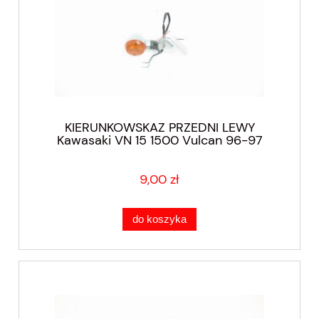
KIERUNKOWSKAZ PRZEDNI LEWY
Kawasaki VN 15 1500 Vulcan 96-97
9,00 zł
do koszyka