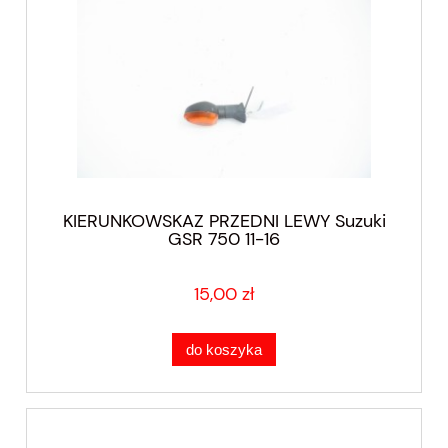
KIERUNKOWSKAZ PRZEDNI LEWY Suzuki
GSR 750 11-16
15,00 zł
do koszyka