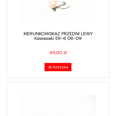
KIERUNKOWSKAZ PRZEDNI LEWY
Kawasaki ER-6 06-09
49,00 zł
do koszyka