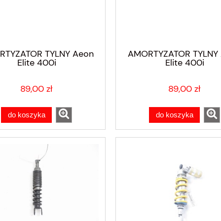
RTYZATOR TYLNY Aeon
AMORTYZATOR TYLNY 
Elite 400i
Elite 400i
89,00 zł
89,00 zł
do koszyka
do koszyka