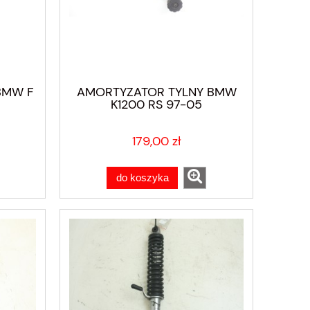
BMW F
AMORTYZATOR TYLNY BMW
K1200 RS 97-05
179,00 zł
do koszyka