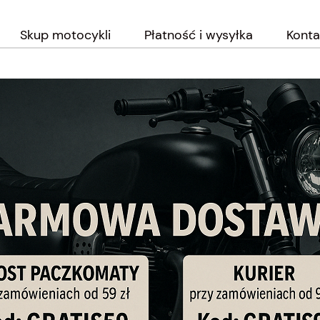
Skup motocykli
Płatność i wysyłka
Konta