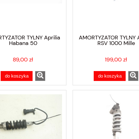
TYZATOR TYLNY Aprilia
AMORTYZATOR TYLNY Ap
Habana 50
RSV 1000 Mille
89,00 zł
199,00 zł
do koszyka
do koszyka