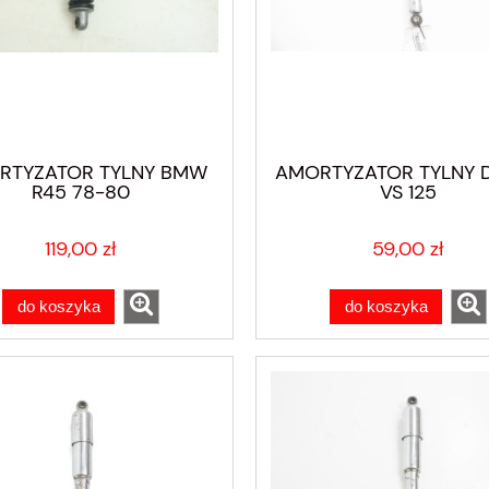
RTYZATOR TYLNY BMW
AMORTYZATOR TYLNY D
R45 78-80
VS 125
119,00 zł
59,00 zł
do koszyka
do koszyka