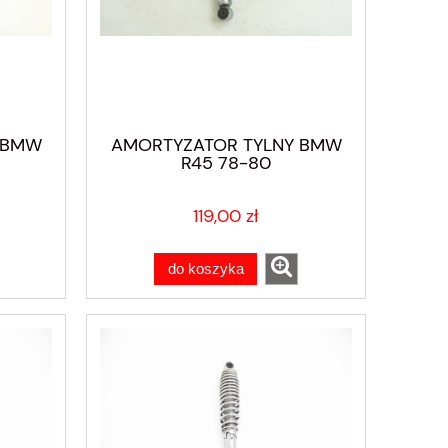
 BMW
AMORTYZATOR TYLNY BMW
R45 78-80
119,00 zł
do koszyka