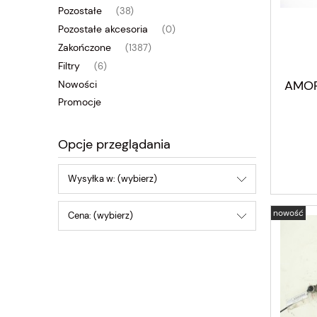
Pozostałe
(38)
Pozostałe akcesoria
(0)
Zakończone
(1387)
Filtry
(6)
AMOR
Nowości
Promocje
Opcje przeglądania
Wysyłka w: (wybierz)
nowość
Cena: (wybierz)