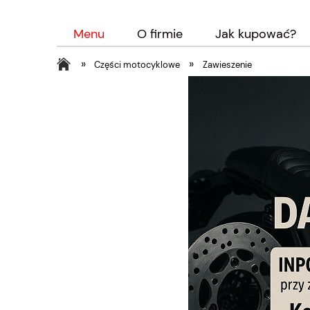
Menu
O firmie
Jak kupować?
»
»
Części motocyklowe
Zawieszenie