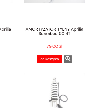
rilia
AMORTYZATOR TYLNY Aprilia
Scarabeo 50 4T
79,00 zł
do koszyka