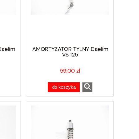
aelim
AMORTYZATOR TYLNY Daelim
VS 125
59,00 zł
do koszyka