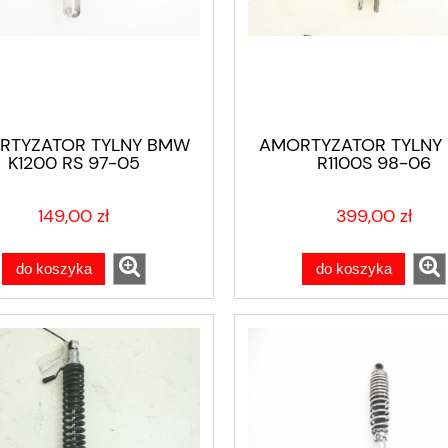
RTYZATOR TYLNY BMW
AMORTYZATOR TYLNY
K1200 RS 97-05
R1100S 98-06
149,00 zł
399,00 zł
do koszyka
do koszyka