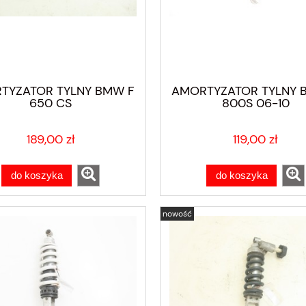
TYZATOR TYLNY BMW F
AMORTYZATOR TYLNY 
650 CS
800S 06-10
189,00 zł
119,00 zł
do koszyka
do koszyka
nowość