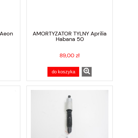
Aeon
AMORTYZATOR TYLNY Aprilia
Habana 50
89,00 zł
do koszyka