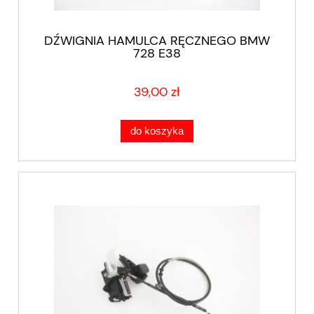
DŹWIGNIA HAMULCA RĘCZNEGO BMW
728 E38
39,00 zł
do koszyka