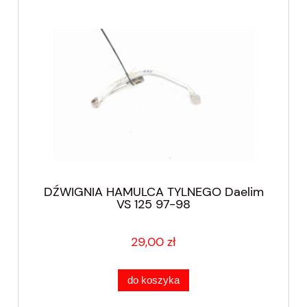
DŹWIGNIA HAMULCA TYLNEGO Daelim
VS 125 97-98
29,00 zł
do koszyka