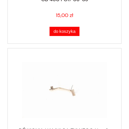
15,00 zł
do koszyka