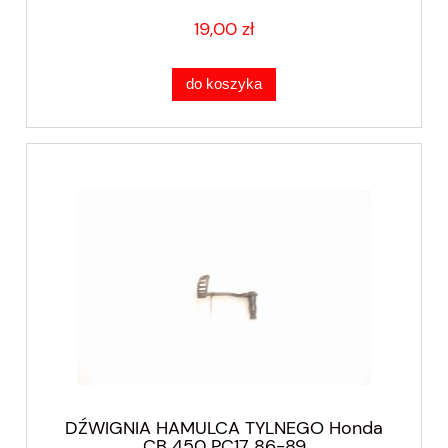
19,00 zł
do koszyka
DŹWIGNIA HAMULCA TYLNEGO Honda
CB 450 PC17 86-89