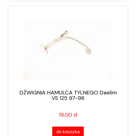
DŹWIGNIA HAMULCA TYLNEGO Daelim
VS 125 97-98
19,00 zł
do koszyka