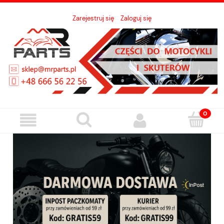
Zarejestruj się
Zaloguj się