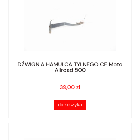
DŹWIGNIA HAMULCA TYLNEGO CF Moto
Allroad 500
39,00 zł
do koszyka