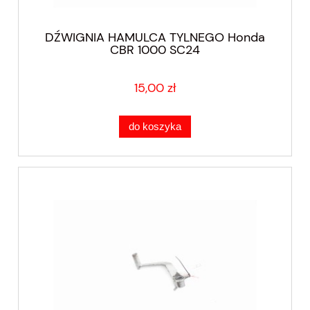
DŹWIGNIA HAMULCA TYLNEGO Honda
CBR 1000 SC24
15,00 zł
do koszyka