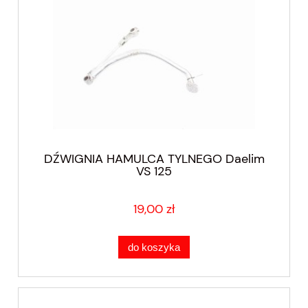
DŹWIGNIA HAMULCA TYLNEGO Daelim
VS 125
19,00 zł
do koszyka