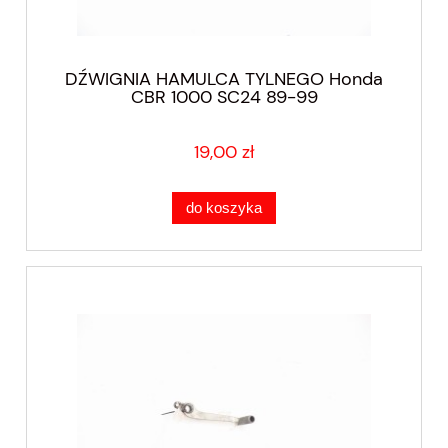
DŹWIGNIA HAMULCA TYLNEGO Honda
CBR 1000 SC24 89-99
19,00 zł
do koszyka