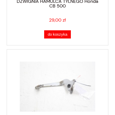
DŹWIGNIA HAMULCA TYLNEGO Honda
CB 500
29,00 zł
do koszyka