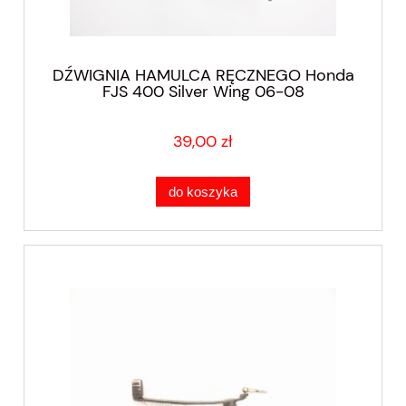
DŹWIGNIA HAMULCA RĘCZNEGO Honda
FJS 400 Silver Wing 06-08
39,00 zł
do koszyka