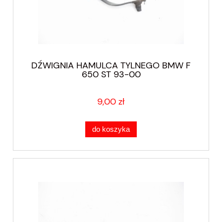
DŹWIGNIA HAMULCA TYLNEGO BMW F
650 ST 93-00
9,00 zł
do koszyka