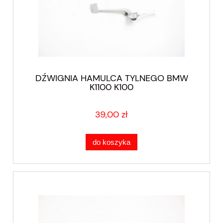
DŹWIGNIA HAMULCA TYLNEGO BMW
K1100 K100
39,00 zł
do koszyka