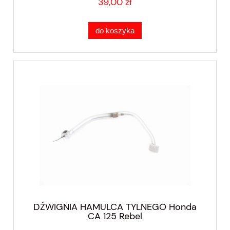
39,00 zł
do koszyka
DŹWIGNIA HAMULCA TYLNEGO Honda
CA 125 Rebel