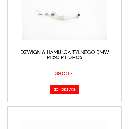
DŹWIGNIA HAMULCA TYLNEGO BMW
R1150 RT 01-05
39,00 zł
do koszyka