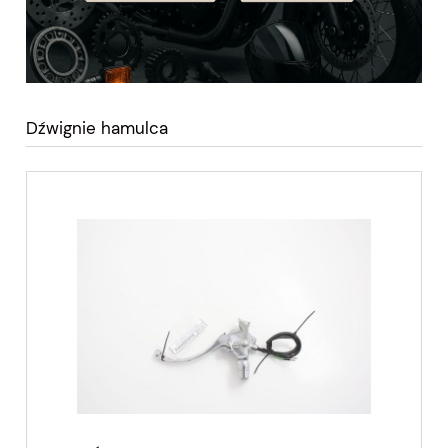
Dźwignie hamulca