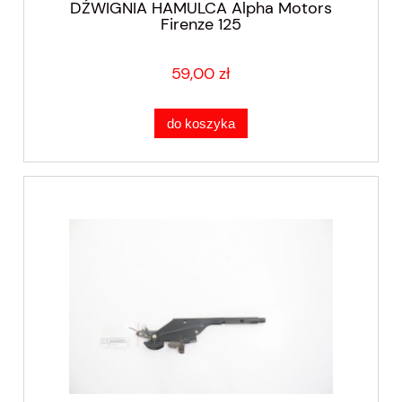
DŹWIGNIA HAMULCA Alpha Motors
Firenze 125
59,00 zł
do koszyka