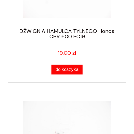
DŹWIGNIA HAMULCA TYLNEGO Honda
CBR 600 PC19
19,00 zł
do koszyka