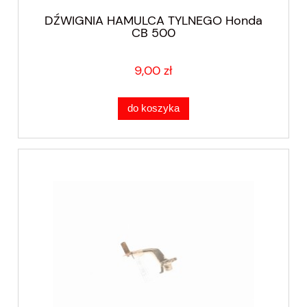
DŹWIGNIA HAMULCA TYLNEGO Honda
CB 500
9,00 zł
do koszyka