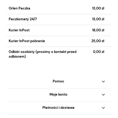
Orlen Paczka
13,00 zł
Paczkomaty 24/7
13,00 zł
Kurier InPost
18,00 zł
Kurier InPost pobranie
25,00 zł
Odbiór osobisty (prosimy o kontakt przed
0,00 zł
odbiorem)
Pomoc
Moje konto
Płatności i dostawa