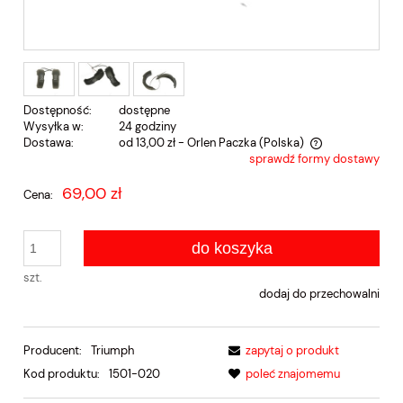
Dostępność:
dostępne
Wysyłka w:
24 godziny
Dostawa:
od 13,00 zł
- Orlen Paczka
(Polska)
sprawdź formy dostawy
Cena nie zawiera ewentualnych kosztów płatności
69,00 zł
Cena:
do koszyka
szt.
dodaj do przechowalni
Producent:
Triumph
zapytaj o produkt
Kod produktu:
1501-020
poleć znajomemu