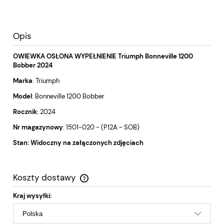
Opis
OWIEWKA OSŁONA WYPEŁNIENIE Triumph Bonneville 1200
Bobber 2024
Marka
: Triumph
Model
: Bonneville 1200 Bobber
Rocznik
: 2024
Nr magazynowy
: 1501-020 - (P12A - SOB)
Stan: Widoczny na załączonych zdjęciach
Koszty dostawy
Cena nie zawiera ewentualnych kosztów płatności
Kraj wysyłki: