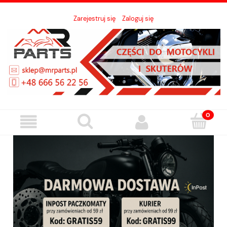
Zarejestruj się
Zaloguj się