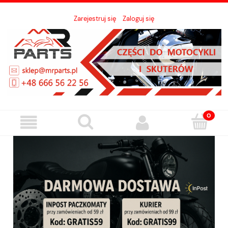
Zarejestruj się
Zaloguj się